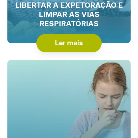
LIBERTAR A EXPETORAÇÃO E
LIMPAR AS VIAS
RESPIRATÓRIAS
Ler mais