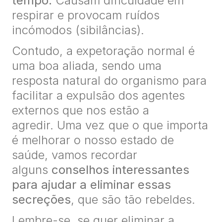
tempo.
Causam dificuldade em
respirar e provocam ruídos
incómodos (sibilâncias).
Contudo, a expetoração normal é
uma boa aliada, sendo uma
resposta natural do organismo para
facilitar a expulsão dos agentes
externos que nos estão a
agredir. Uma vez que o que importa
é melhorar o nosso estado de
saúde, vamos recordar
alguns
conselhos interessantes
para ajudar a eliminar essas
secreções
, que são tão rebeldes.
Lembre-se, se quer eliminar a