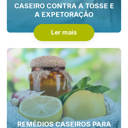
CASEIRO CONTRA A TOSSE E
A EXPETORAÇÃO
Ler mais
REMÉDIOS CASEIROS PARA