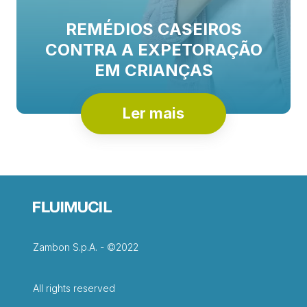
REMÉDIOS CASEIROS
CONTRA A EXPETORAÇÃO
EM CRIANÇAS
Ler mais
Zambon S.p.A. - ©2022
All rights reserved