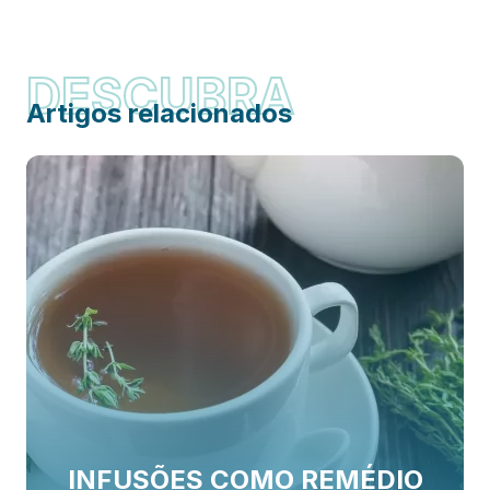
DESCUBRA
Artigos relacionados
INFUSÕES COMO REMÉDIO