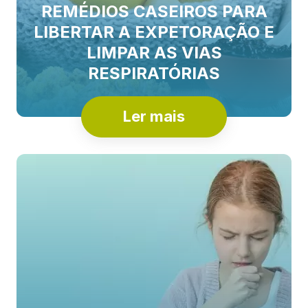
REMÉDIOS CASEIROS PARA
LIBERTAR A EXPETORAÇÃO E
LIMPAR AS VIAS
RESPIRATÓRIAS
Ler mais