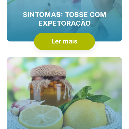
SINTOMAS: TOSSE COM
EXPETORAÇÃO
Ler mais