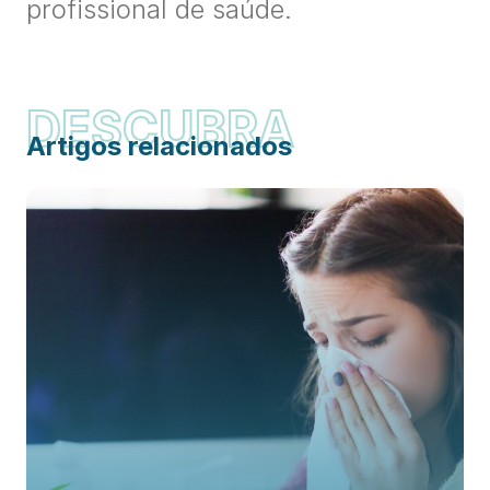
profissional de saúde.
DESCUBRA
Artigos relacionados