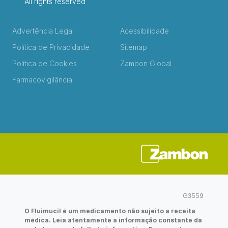
All rights reserved
Advertência Legal
Acessibilidade
Política de Privacidade
Sitemap
Política de Cookies
Zambon Global
Farmacovigilância
G3559
O Fluimucil é um medicamento não sujeito a receita
médica. Leia atentamente a informação constante da