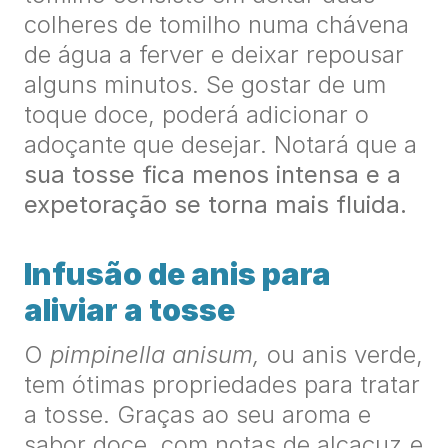
colheres de tomilho numa chávena
de água a ferver e deixar repousar
alguns minutos. Se gostar de um
toque doce, poderá adicionar o
adoçante que desejar. Notará que a
sua tosse fica menos intensa e a
expetoração se torna mais fluida.
Infusão de anis para
aliviar a tosse
O
pimpinella anisum,
ou anis verde,
tem ótimas propriedades para tratar
a tosse. Graças ao seu aroma e
sabor doce, com notas de alcaçuz e