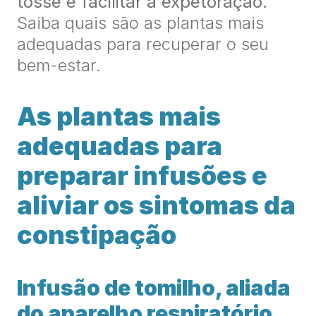
tosse e facilitar a expetoração.
Saiba quais são as plantas mais
adequadas para recuperar o seu
bem-estar.
As plantas mais
adequadas para
preparar infusões e
aliviar os sintomas da
constipação
Infusão de tomilho, aliada
do aparelho respiratório