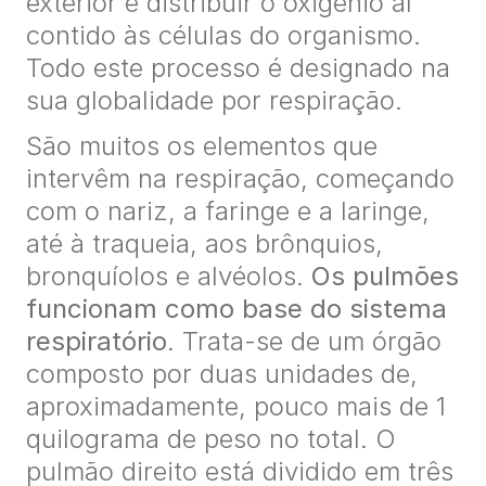
exterior e distribuir o oxigénio aí
contido às células do organismo.
Todo este processo é designado na
sua globalidade por respiração.
São muitos os elementos que
intervêm na respiração, começando
com o nariz, a faringe e a laringe,
até à traqueia, aos brônquios,
bronquíolos e alvéolos.
Os pulmões
funcionam como
base do sistema
respiratório
. Trata-se de um órgão
composto por duas unidades de,
aproximadamente, pouco mais de 1
quilograma de peso no total. O
pulmão direito está dividido em três