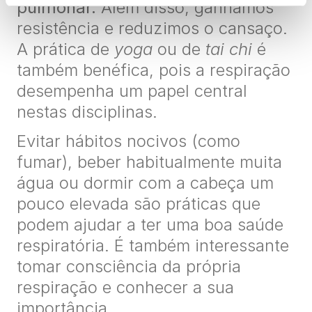
pulmonar.
Além disso, ganhamos
resistência e reduzimos o cansaço.
A prática de
yoga
ou de
tai chi
é
também benéfica, pois a respiração
desempenha um papel central
nestas disciplinas.
Evitar hábitos nocivos (como
fumar), beber habitualmente muita
água ou dormir com a cabeça um
pouco elevada são práticas que
podem ajudar a ter uma boa saúde
respiratória. É também interessante
tomar consciência da própria
respiração e conhecer a sua
importância.