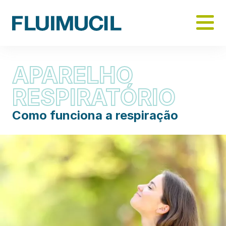
Skip
to
main
content
APARELHO
RESPIRATÓRIO
Como funciona a respiração