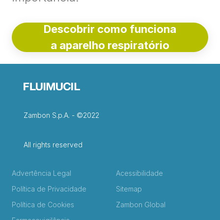
Descobrir como funciona
a aparelho respiratório
Zambon S.p.A. - ©2022
All rights reserved
Advertência Legal
Acessibilidade
Política de Privacidade
Sitemap
Política de Cookies
Zambon Global