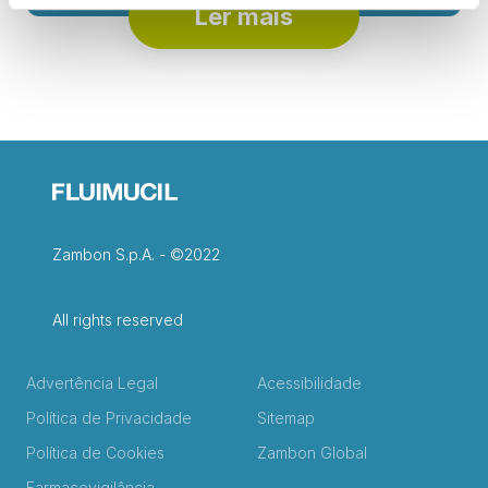
Ler mais
Zambon S.p.A. - ©2022
All rights reserved
Advertência Legal
Acessibilidade
Política de Privacidade
Sitemap
Política de Cookies
Zambon Global
Farmacovigilância