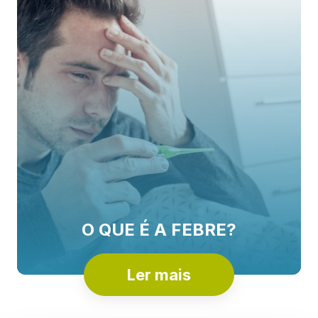
O QUE É A FEBRE?
Ler mais