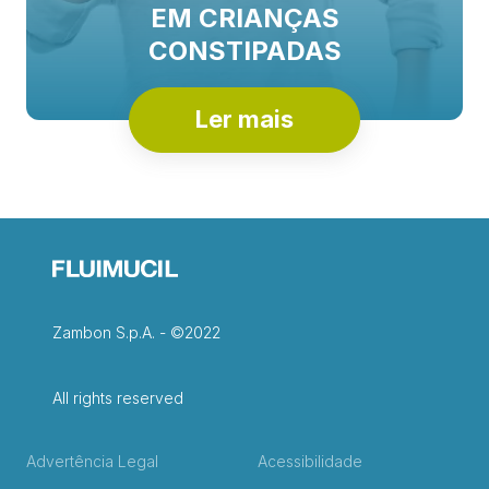
EM CRIANÇAS
CONSTIPADAS
Ler mais
Zambon S.p.A. - ©2022
All rights reserved
Advertência Legal
Acessibilidade