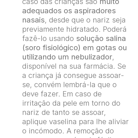
caso das crianças são
muito
adequados os aspiradores
nasais
, desde que o nariz seja
previamente hidratado. Poderá
fazê-lo usando
solução salina
(soro fisiológico) em gotas ou
utilizando um nebulizador
,
disponível na sua farmácia. Se
a criança já consegue assoar-
se, convém lembrá-la que o
deve fazer. Em caso de
irritação da pele em torno do
nariz de tanto se assoar,
aplique vaselina para lhe aliviar
o incómodo. A remoção do