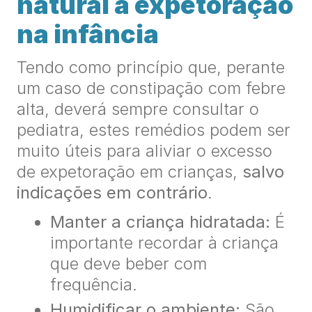
natural a expetoração
na infância
Tendo como princípio que, perante
um caso de constipação com febre
alta, deverá sempre consultar o
pediatra, estes remédios podem ser
muito úteis para aliviar o excesso
de expetoração em crianças,
salvo
indicações em contrário
.
Manter a criança hidratada:
É
importante recordar à criança
que deve beber com
frequência.
Humidificar o ambiente:
São