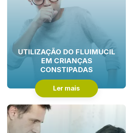
UTILIZAÇÃO DO FLUIMUCIL
EM CRIANÇAS
CONSTIPADAS
Ler mais