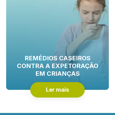
REMÉDIOS CASEIROS
CONTRA A EXPETORAÇÃO
EM CRIANÇAS
Ler mais