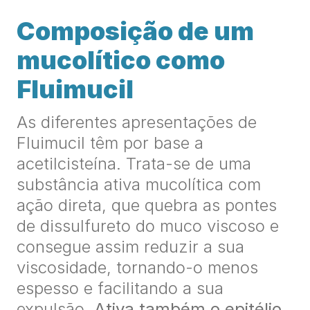
Composição de um
mucolítico como
Fluimucil
As diferentes apresentações de
Fluimucil têm por base a
acetilcisteína. Trata-se de uma
substância ativa mucolítica com
ação direta, que quebra as pontes
de dissulfureto do muco viscoso e
consegue assim reduzir a sua
viscosidade, tornando-o menos
espesso e facilitando a sua
expulsão.
Ativa também o epitélio