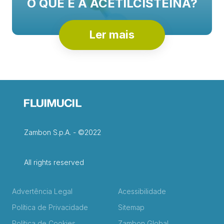
O QUE É A ACETILCISTEÍNA?
Ler mais
Zambon S.p.A. - ©2022
All rights reserved
Advertência Legal
Acessibilidade
Política de Privacidade
Sitemap
Política de Cookies
Zambon Global