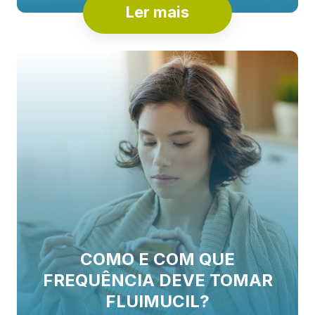
Ler mais
COMO E COM QUE
FREQUÊNCIA DEVE TOMAR
FLUIMUCIL?